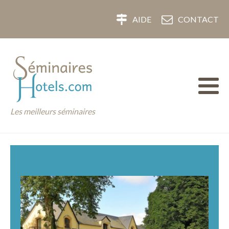
AIDE
CONTACT
Les meilleurs séminaires