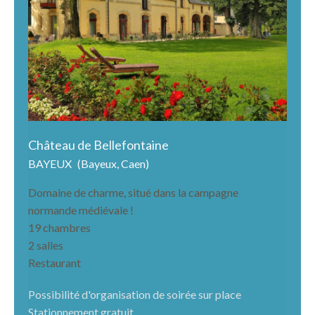
Château de Bellefontaine
BAYEUX
(Bayeux, Caen)
Domaine de charme, situé dans la campagne
normande médiévale !
19 chambres
2 salles
Restaurant
Possibilité d'organisation de soirée sur place
Stationnement gratuit