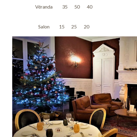
Véranda
35
50
40
Salon
15
25
20